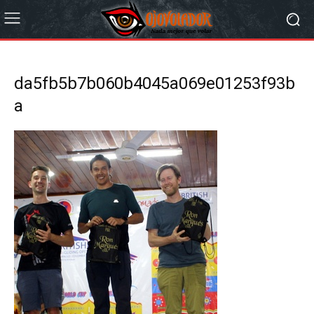
da5fb5b7b060b4045a069e01253f93b
a