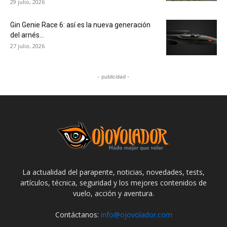
29 julio, 2026
Gin Genie Race 6: así es la nueva generación
del arnés...
27 julio, 2026
- publicidad -
La actualidad del parapente, noticias, novedades, tests,
artículos, técnica, seguridad y los mejores contenidos de
vuelo, acción y aventura.
Contáctanos:
info@ojovolador.com