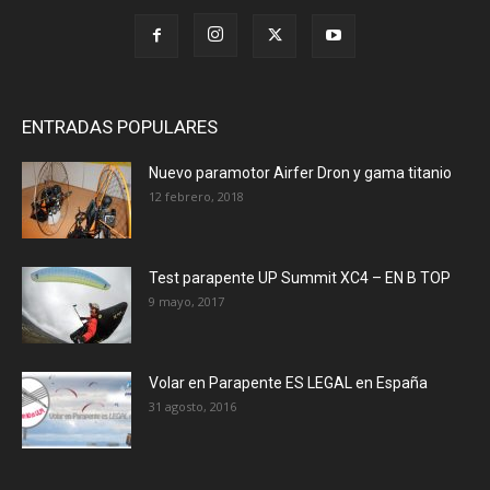
ENTRADAS POPULARES
Nuevo paramotor Airfer Dron y gama titanio
12 febrero, 2018
Test parapente UP Summit XC4 – EN B TOP
9 mayo, 2017
Volar en Parapente ES LEGAL en España
31 agosto, 2016