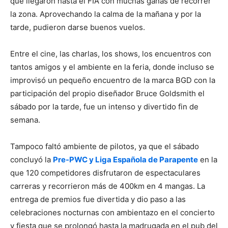
que llegaron hasta el FIA con muchas ganas de recorrer
la zona. Aprovechando la calma de la mañana y por la
tarde, pudieron darse buenos vuelos.
Entre el cine, las charlas, los shows, los encuentros con
tantos amigos y el ambiente en la feria, donde incluso se
improvisó un pequeño encuentro de la marca BGD con la
participación del propio diseñador Bruce Goldsmith el
sábado por la tarde, fue un intenso y divertido fin de
semana.
Tampoco faltó ambiente de pilotos, ya que el sábado
concluyó la
Pre-PWC y Liga Española de Parapente
en la
que 120 competidores disfrutaron de espectaculares
carreras y recorrieron más de 400km en 4 mangas. La
entrega de premios fue divertida y dio paso a las
celebraciones nocturnas con ambientazo en el concierto
y fiesta que se prolongó hasta la madrugada en el pub del