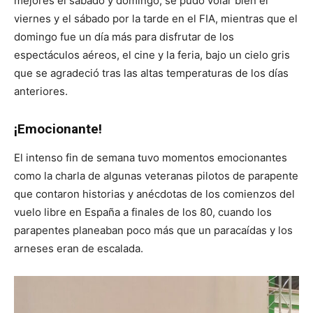
mejores el sábado y domingo, se pudo volar bien el
viernes y el sábado por la tarde en el FIA, mientras que el
domingo fue un día más para disfrutar de los
espectáculos aéreos, el cine y la feria, bajo un cielo gris
que se agradeció tras las altas temperaturas de los días
anteriores.
¡Emocionante!
El intenso fin de semana tuvo momentos emocionantes
como la charla de algunas veteranas pilotos de parapente
que contaron historias y anécdotas de los comienzos del
vuelo libre en España a finales de los 80, cuando los
parapentes planeaban poco más que un paracaídas y los
arneses eran de escalada.