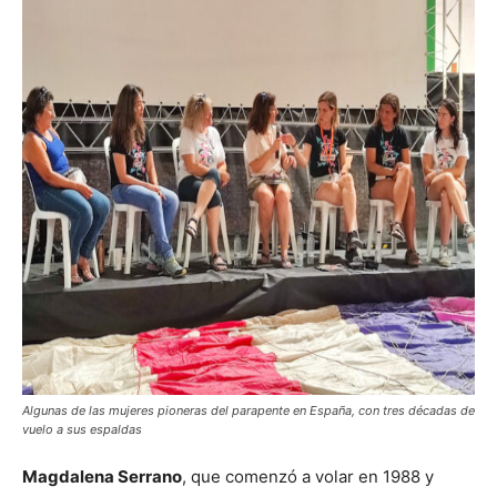
Algunas de las mujeres pioneras del parapente en España, con tres décadas de
vuelo a sus espaldas
Magdalena Serrano
, que comenzó a volar en 1988 y