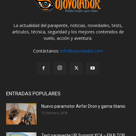
La actualidad del parapente, noticias, novedades, tests,
artículos, técnica, seguridad y los mejores contenidos de
vuelo, acción y aventura.
Contáctanos:
info@ojovolador.com
ENTRADAS POPULARES
Nuevo paramotor Airfer Dron y gama titanio
12 febrero, 2018
Test parapente UP Summit XC4 – EN B TOP