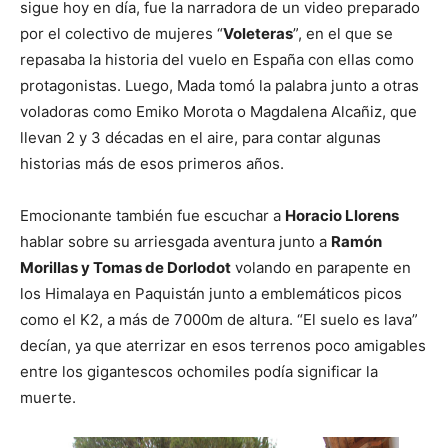
sigue hoy en día, fue la narradora de un video preparado
por el colectivo de mujeres “
Voleteras
”, en el que se
repasaba la historia del vuelo en España con ellas como
protagonistas. Luego, Mada tomó la palabra junto a otras
voladoras como Emiko Morota o Magdalena Alcañiz, que
llevan 2 y 3 décadas en el aire, para contar algunas
historias más de esos primeros años.
Emocionante también fue escuchar a
Horacio Llorens
hablar sobre su arriesgada aventura junto a
Ramón
Morillas y Tomas de Dorlodot
volando en parapente en
los Himalaya en Paquistán junto a emblemáticos picos
como el K2, a más de 7000m de altura. “El suelo es lava”
decían, ya que aterrizar en esos terrenos poco amigables
entre los gigantescos ochomiles podía significar la
muerte.