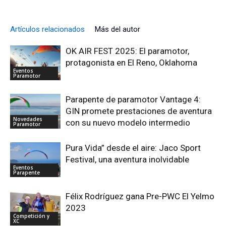
Artículos relacionados
Más del autor
OK AIR FEST 2025: El paramotor,
protagonista en El Reno, Oklahoma
Eventos
Paramotor
Parapente de paramotor Vantage 4:
GIN promete prestaciones de aventura
Novedades
con su nuevo modelo intermedio
Paramotor
Pura Vida” desde el aire: Jaco Sport
Festival, una aventura inolvidable
Eventos
Parapente
Félix Rodríguez gana Pre-PWC El Yelmo
2023
Competición y
XC