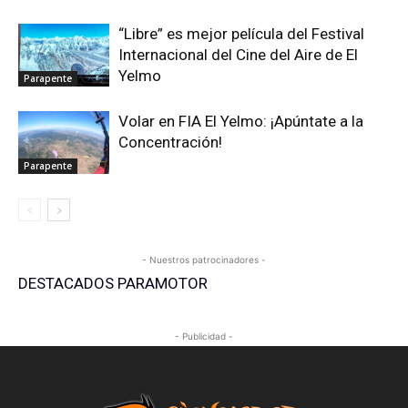
“Libre” es mejor película del Festival
Internacional del Cine del Aire de El
Yelmo
Parapente
Volar en FIA El Yelmo: ¡Apúntate a la
Concentración!
Parapente
- Nuestros patrocinadores -
DESTACADOS PARAMOTOR
- Publicidad -