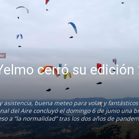
tor
 Yelmo cerró su edición
 y asistencia, buena meteo para volar y fantásticos
onal del Aire concluyó el domingo 6 de junio una br
eso a “la normalidad” tras los dos años de pandem