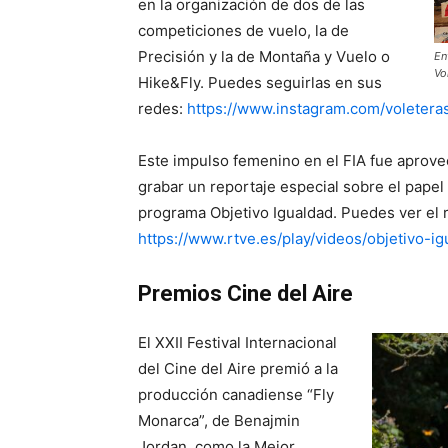
en la organización de dos de las
competiciones de vuelo, la de
Precisión y la de Montaña y Vuelo o
En
Vo
Hike&Fly. Puedes seguirlas en sus
redes:
https://www.instagram.com/voletera
Este impulso femenino en el FIA fue aprove
grabar un reportaje especial sobre el papel
programa Objetivo Igualdad. Puedes ver el r
https://www.rtve.es/play/videos/objetivo-
Premios Cine del Aire
El XXII Festival Internacional
del Cine del Aire premió a la
producción canadiense “Fly
Monarca”, de Benajmin
Jordan, como la Mejor