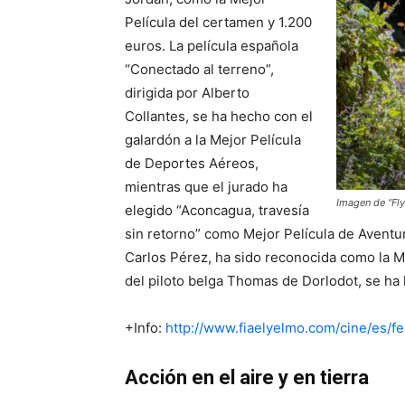
Película del certamen y 1.200
euros. La película española
“Conectado al terreno”,
dirigida por Alberto
Collantes, se ha hecho con el
galardón a la Mejor Película
de Deportes Aéreos,
mientras que el jurado ha
Imagen de “Fly
elegido “Aconcagua, travesía
sin retorno” como Mejor Película de Aventur
Carlos Pérez, ha sido reconocida como la M
del piloto belga Thomas de Dorlodot, se ha 
+Info:
http://www.fiaelyelmo.com/cine/es/fes
Acción en el aire y en tierra