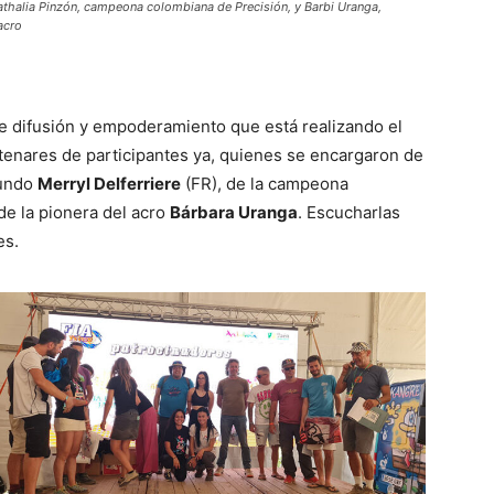
athalia Pinzón, campeona colombiana de Precisión, y Barbi Uranga,
acro
de difusión y empoderamiento que está realizando el
tenares de participantes ya, quienes se encargaron de
mundo
Merryl Delferriere
(FR), de la campeona
de la pionera del acro
Bárbara Uranga
. Escucharlas
es.