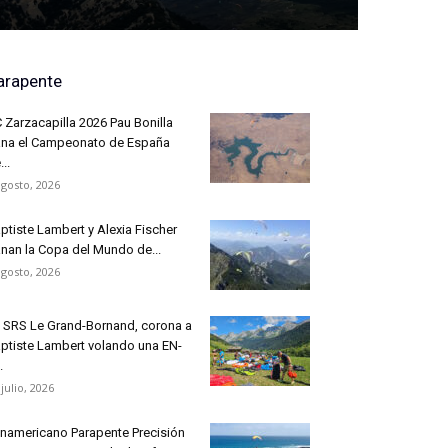
arapente
 Zarzacapilla 2026 Pau Bonilla
na el Campeonato de España
...
agosto, 2026
ptiste Lambert y Alexia Fischer
nan la Copa del Mundo de...
agosto, 2026
 SRS Le Grand-Bornand, corona a
ptiste Lambert volando una EN-
.
 julio, 2026
namericano Parapente Precisión