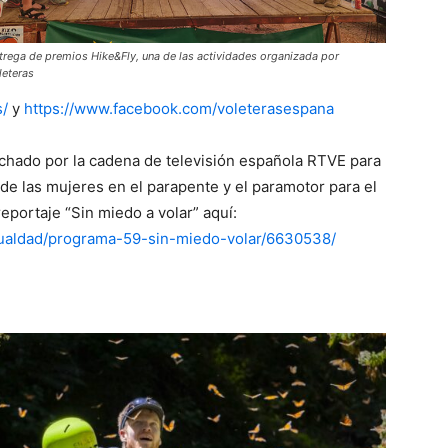
trega de premios Hike&Fly, una de las actividades organizada por
leteras
s/
y
https://www.facebook.com/voleterasespana
chado por la cadena de televisión española RTVE para
 de las mujeres en el parapente y el paramotor para el
eportaje “Sin miedo a volar” aquí:
igualdad/programa-59-sin-miedo-volar/6630538/