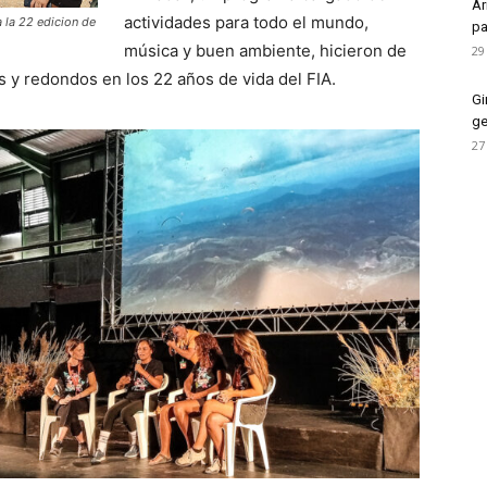
Ar
actividades para todo el mundo,
 la 22 edicion de
pa
música y buen ambiente, hicieron de
29
 y redondos en los 22 años de vida del FIA.
Gi
ge
27