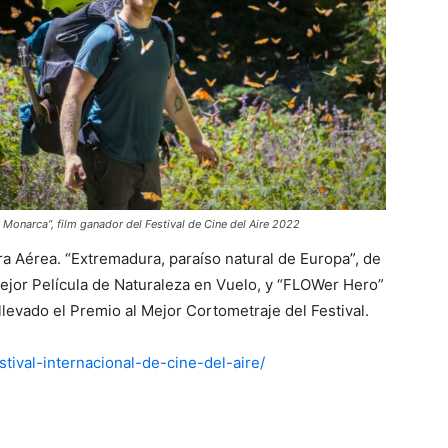
 Monarca”, film ganador del Festival de Cine del Aire 2022
a Aérea. “Extremadura, paraíso natural de Europa”, de
ejor Película de Naturaleza en Vuelo, y “FLOWer Hero”
llevado el Premio al Mejor Cortometraje del Festival.
tival-internacional-de-cine-del-aire/