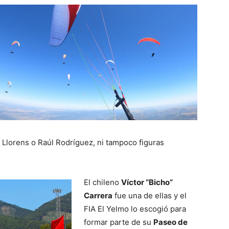
o Llorens o Raúl Rodríguez, ni tampoco figuras
El chileno
Víctor “Bicho”
Carrera
fue una de ellas y el
FIA El Yelmo lo escogió para
formar parte de su
Paseo de