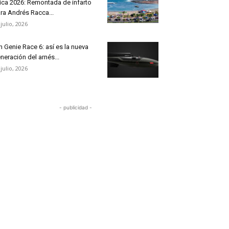
ica 2026: Remontada de infarto
ra Andrés Racca...
 julio, 2026
n Genie Race 6: así es la nueva
neración del arnés...
 julio, 2026
- publicidad -