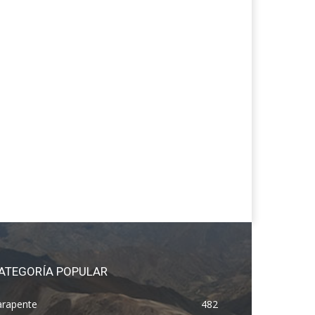
ATEGORÍA POPULAR
arapente
482