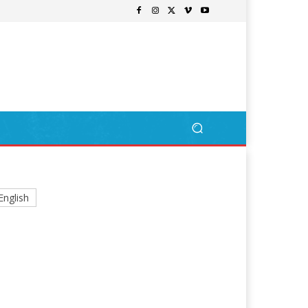
English