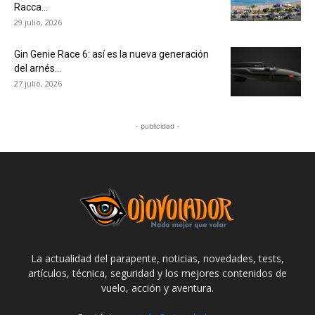
Racca...
29 julio, 2026
Gin Genie Race 6: así es la nueva generación
del arnés...
27 julio, 2026
- publicidad -
La actualidad del parapente, noticias, novedades, tests,
artículos, técnica, seguridad y los mejores contenidos de
vuelo, acción y aventura.