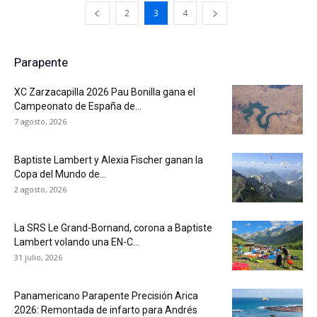
2
3
4
Parapente
XC Zarzacapilla 2026 Pau Bonilla gana el
Campeonato de España de...
7 agosto, 2026
Baptiste Lambert y Alexia Fischer ganan la
Copa del Mundo de...
2 agosto, 2026
La SRS Le Grand-Bornand, corona a Baptiste
Lambert volando una EN-C...
31 julio, 2026
Panamericano Parapente Precisión Arica
2026: Remontada de infarto para Andrés