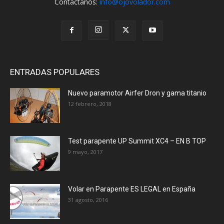
Contáctanos:
info@ojovolador.com
ENTRADAS POPULARES
Nuevo paramotor Airfer Dron y gama titanio
12 febrero, 2018
Test parapente UP Summit XC4 – EN B TOP
9 mayo, 2017
Volar en Parapente ES LEGAL en España
31 agosto, 2016