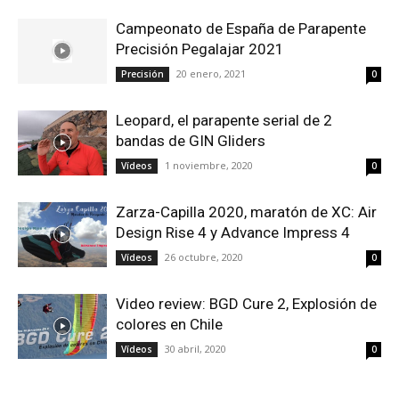
Campeonato de España de Parapente
Precisión Pegalajar 2021
20 enero, 2021
Precisión
0
Leopard, el parapente serial de 2
bandas de GIN Gliders
1 noviembre, 2020
Vídeos
0
Zarza-Capilla 2020, maratón de XC: Air
Design Rise 4 y Advance Impress 4
26 octubre, 2020
Vídeos
0
Video review: BGD Cure 2, Explosión de
colores en Chile
30 abril, 2020
Vídeos
0