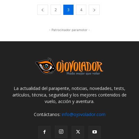
2
3
4
- Patrocinador paramotor -
La actualidad del parapente, noticias, novedades, tests,
artículos, técnica, seguridad y los mejores contenidos de
vuelo, acción y aventura.
Contáctanos:
info@ojovolador.com