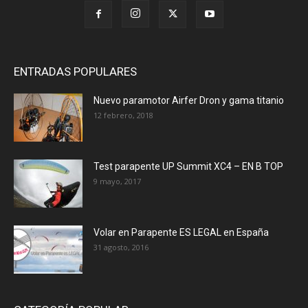
ENTRADAS POPULARES
Nuevo paramotor Airfer Dron y gama titanio
12 febrero, 2018
Test parapente UP Summit XC4 – EN B TOP
9 mayo, 2017
Volar en Parapente ES LEGAL en España
31 agosto, 2016