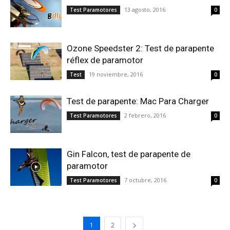
13 agosto, 2016
Test Paramotores
0
Ozone Speedster 2: Test de parapente
réflex de paramotor
19 noviembre, 2016
Test
0
Test de parapente: Mac Para Charger
2 febrero, 2016
Test Paramotores
0
Gin Falcon, test de parapente de
paramotor
7 octubre, 2016
Test Paramotores
0
1
2