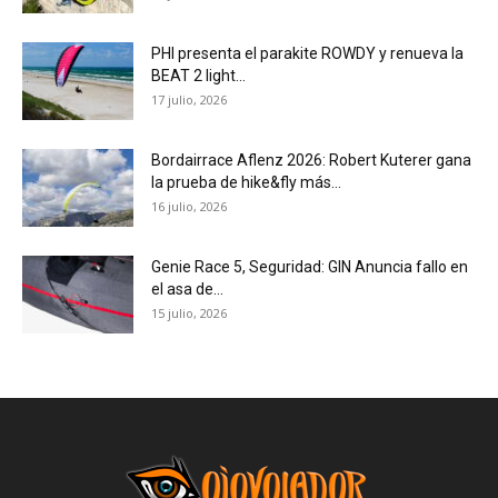
PHI presenta el parakite ROWDY y renueva la
BEAT 2 light...
17 julio, 2026
Bordairrace Aflenz 2026: Robert Kuterer gana
la prueba de hike&fly más...
16 julio, 2026
Genie Race 5, Seguridad: GIN Anuncia fallo en
el asa de...
15 julio, 2026