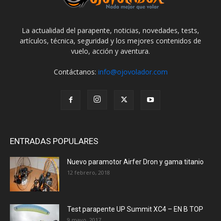
La actualidad del parapente, noticias, novedades, tests,
artículos, técnica, seguridad y los mejores contenidos de
vuelo, acción y aventura.
Contáctanos:
info@ojovolador.com
ENTRADAS POPULARES
Nuevo paramotor Airfer Dron y gama titanio
12 febrero, 2018
Test parapente UP Summit XC4 – EN B TOP
9 mayo, 2017