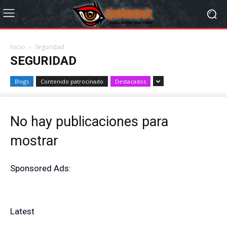
Inicio
Seguridad
SEGURIDAD
Blogs
Contenido patrocinado
Destacados
No hay publicaciones para
mostrar
Sponsored Ads:
Latest