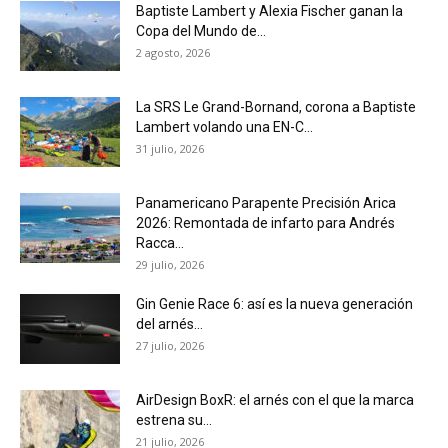
Baptiste Lambert y Alexia Fischer ganan la
Copa del Mundo de...
2 agosto, 2026
La SRS Le Grand-Bornand, corona a Baptiste
Lambert volando una EN-C...
31 julio, 2026
Panamericano Parapente Precisión Arica
2026: Remontada de infarto para Andrés
Racca...
29 julio, 2026
Gin Genie Race 6: así es la nueva generación
del arnés...
27 julio, 2026
AirDesign BoxR: el arnés con el que la marca
estrena su...
21 julio, 2026