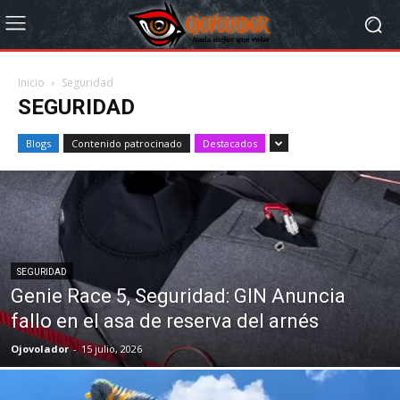
Inicio
Seguridad
SEGURIDAD
Blogs
Contenido patrocinado
Destacados
SEGURIDAD
Genie Race 5, Seguridad: GIN Anuncia
fallo en el asa de reserva del arnés
Ojovolador
-
15 julio, 2026