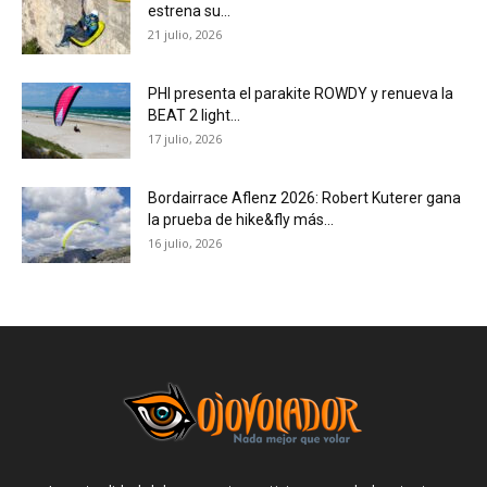
estrena su...
21 julio, 2026
PHI presenta el parakite ROWDY y renueva la
BEAT 2 light...
17 julio, 2026
Bordairrace Aflenz 2026: Robert Kuterer gana
la prueba de hike&fly más...
16 julio, 2026