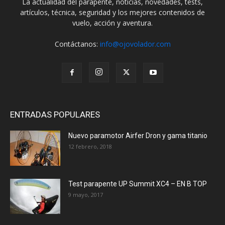
La actualidad del parapente, noticias, novedades, tests,
artículos, técnica, seguridad y los mejores contenidos de
vuelo, acción y aventura.
Contáctanos:
info@ojovolador.com
ENTRADAS POPULARES
Nuevo paramotor Airfer Dron y gama titanio
12 febrero, 2018
Test parapente UP Summit XC4 – EN B TOP
9 mayo, 2017