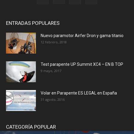
ENTRADAS POPULARES
Nuevo paramotor Airfer Dron y gama titanio
12 febrero, 2018
Test parapente UP Summit XC4 – EN B TOP
9 mayo, 2017
Volar en Parapente ES LEGAL en España
31 agosto, 2016
CATEGORÍA POPULAR