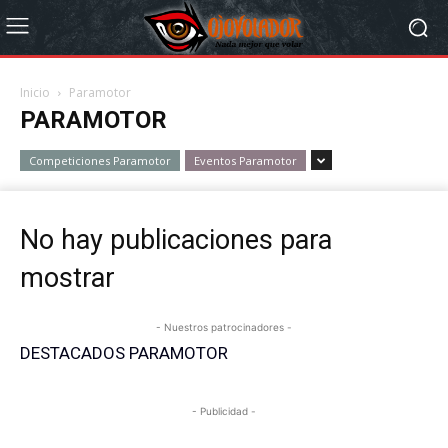
Inicio
Paramotor
PARAMOTOR
Competiciones Paramotor
Eventos Paramotor
No hay publicaciones para
mostrar
- Nuestros patrocinadores -
DESTACADOS PARAMOTOR
- Publicidad -