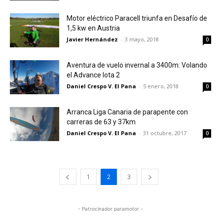
Motor eléctrico Paracell triunfa en Desafío de
1,5 kw en Austria
Javier Hernández
-
3 mayo, 2018
0
Aventura de vuelo invernal a 3400m: Volando
el Advance Iota 2
Daniel Crespo V. El Pana
-
5 enero, 2018
0
Arranca Liga Canaria de parapente con
carreras de 63 y 37km
Daniel Crespo V. El Pana
-
31 octubre, 2017
0
1
2
3
- Patrocinador paramotor -