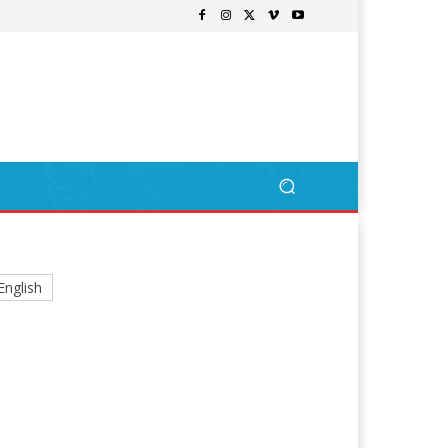
English