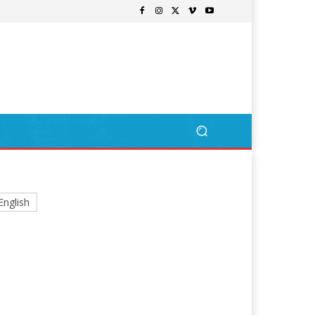
English