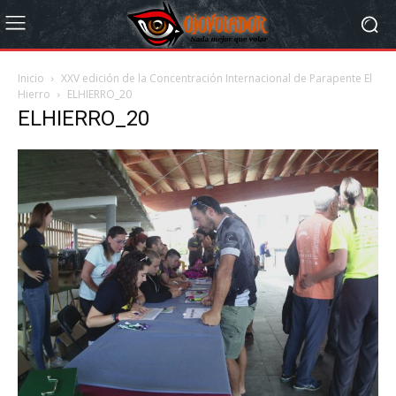
Inicio
XXV edición de la Concentración Internacional de Parapente El
Hierro
ELHIERRO_20
ELHIERRO_20