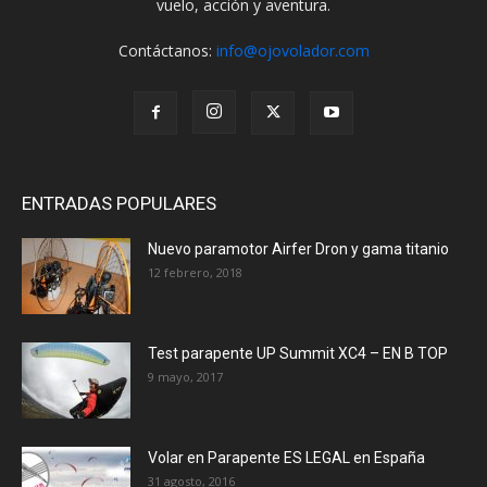
vuelo, acción y aventura.
Contáctanos:
info@ojovolador.com
ENTRADAS POPULARES
Nuevo paramotor Airfer Dron y gama titanio
12 febrero, 2018
Test parapente UP Summit XC4 – EN B TOP
9 mayo, 2017
Volar en Parapente ES LEGAL en España
31 agosto, 2016