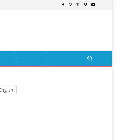
English