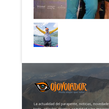
La actualidad del parapente, noticias, novedade
tests, artículos, técnica, seguridad y los mejore