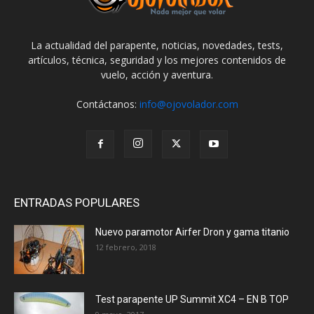
La actualidad del parapente, noticias, novedades, tests,
artículos, técnica, seguridad y los mejores contenidos de
vuelo, acción y aventura.
Contáctanos:
info@ojovolador.com
ENTRADAS POPULARES
Nuevo paramotor Airfer Dron y gama titanio
12 febrero, 2018
Test parapente UP Summit XC4 – EN B TOP