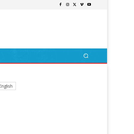
English