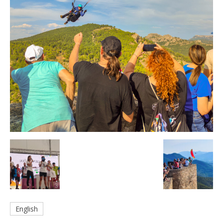
English