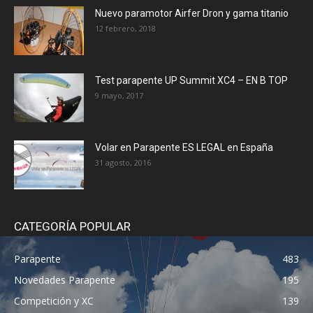
Nuevo paramotor Airfer Dron y gama titanio
12 febrero, 2018
Test parapente UP Summit XC4 – EN B TOP
9 mayo, 2017
Volar en Parapente ES LEGAL en España
31 agosto, 2016
CATEGORÍA POPULAR
Parapente
483
Novedades Parapente
195
Competición y XC
139