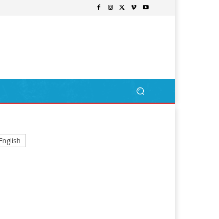
English