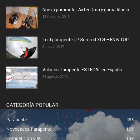
Nuevo paramotor Airfer Dron y gama titanio
12 febrero, 2018
Test parapente UP Summit XC4 – EN B TOP
9 mayo, 2017
Volar en Parapente ES LEGAL en España
31 agosto, 2016
CATEGORÍA POPULAR
Parapente
483
Novedades Parapente
195
Competición y XC
139