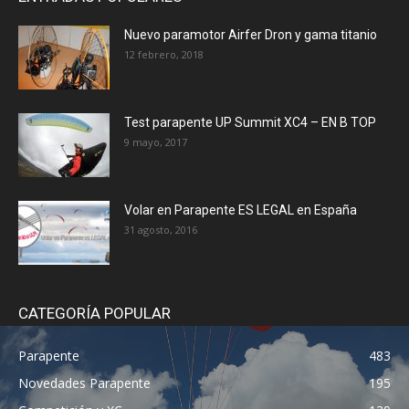
Nuevo paramotor Airfer Dron y gama titanio
12 febrero, 2018
Test parapente UP Summit XC4 – EN B TOP
9 mayo, 2017
Volar en Parapente ES LEGAL en España
31 agosto, 2016
CATEGORÍA POPULAR
Parapente
483
Novedades Parapente
195