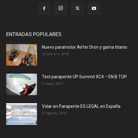
ENTRADAS POPULARES
Nuevo paramotor Airfer Dron y gama titanio
12 febrero, 2018
Test parapente UP Summit XC4 – EN B TOP
9 mayo, 2017
Volar en Parapente ES LEGAL en España
31 agosto, 2016