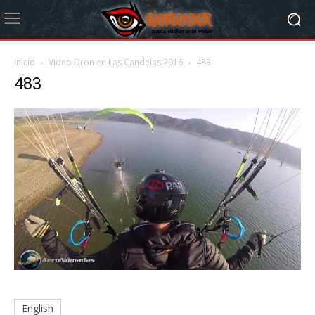
Inicio
Video Dron en Las Candelas 2016
483
483
English