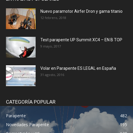
Nuevo paramotor Airfer Dron y gama titanio
12 febrero, 2018
Test parapente UP Summit XC4 – EN B TOP
9 mayo, 2017
Volar en Parapente ES LEGAL en España
31 agosto, 2016
CATEGORÍA POPULAR
Parapente
482
Novedades Parapente
195