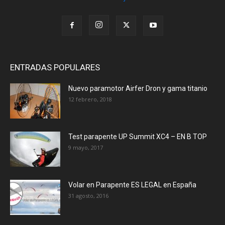
ENTRADAS POPULARES
Nuevo paramotor Airfer Dron y gama titanio
12 febrero, 2018
Test parapente UP Summit XC4 – EN B TOP
9 mayo, 2017
Volar en Parapente ES LEGAL en España
31 agosto, 2016