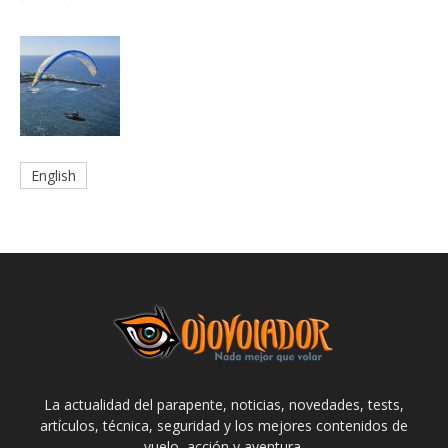
English
La actualidad del parapente, noticias, novedades, tests,
artículos, técnica, seguridad y los mejores contenidos de
vuelo, acción y aventura.