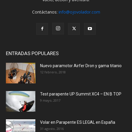
Contáctanos:
info@ojovolador.com
ENTRADAS POPULARES
Nuevo paramotor Airfer Dron y gama titanio
12 febrero, 2018
Test parapente UP Summit XC4 – EN B TOP
9 mayo, 2017
Volar en Parapente ES LEGAL en España
31 agosto, 2016