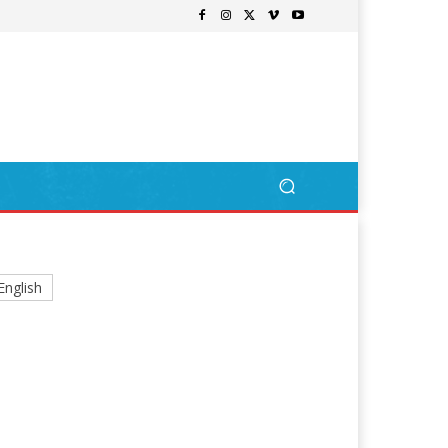
English