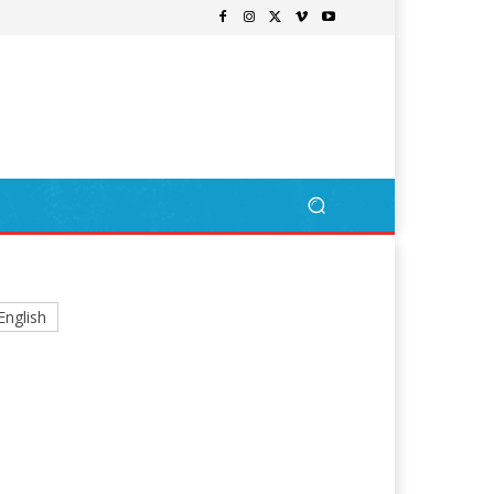
English