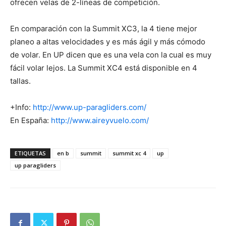
ofrecen velas de 2-líneas de competición.
En comparación con la Summit XC3, la 4 tiene mejor
planeo a altas velocidades y es más ágil y más cómodo
de volar. En UP dicen que es una vela con la cual es muy
fácil volar lejos. La Summit XC4 está disponible en 4
tallas.
+Info:
http://www.up-paragliders.com/
En España:
http://www.aireyvuelo.com/
ETIQUETAS
en b
summit
summit xc 4
up
up paragliders