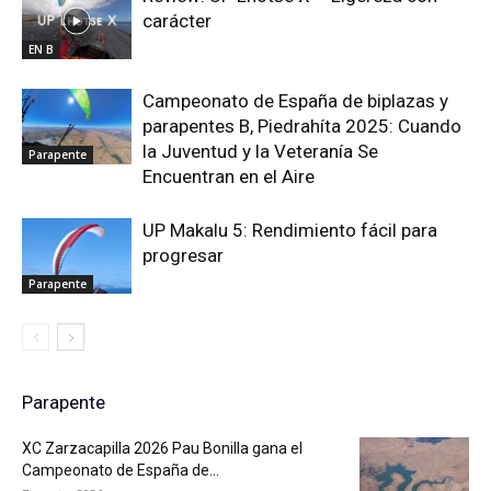
carácter
EN B
Campeonato de España de biplazas y
parapentes B, Piedrahíta 2025: Cuando
la Juventud y la Veteranía Se
Parapente
Encuentran en el Aire
UP Makalu 5: Rendimiento fácil para
progresar
Parapente
Parapente
XC Zarzacapilla 2026 Pau Bonilla gana el
Campeonato de España de...