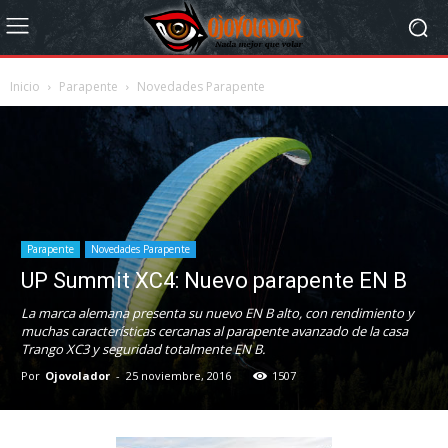
Inicio
Parapente
Novedades Parapente
Parapente
Novedades Parapente
UP Summit XC4: Nuevo parapente EN B
La marca alemana presenta su nuevo EN B alto, con rendimiento y
muchas características cercanas al parapente avanzado de la casa
Trango XC3 y seguridad totalmente EN B.
Por
Ojovolador
-
25 noviembre, 2016
1507