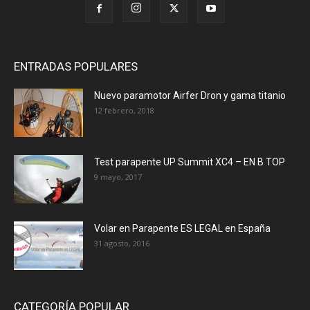
ENTRADAS POPULARES
Nuevo paramotor Airfer Dron y gama titanio
12 febrero, 2018
Test parapente UP Summit XC4 – EN B TOP
9 mayo, 2017
Volar en Parapente ES LEGAL en España
31 agosto, 2016
CATEGORÍA POPULAR