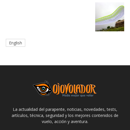
English
La actualidad del parapente, noticias, novedades, tests,
artículos, técnica, seguridad y los mejores contenidos de
vuelo, acción y aventura.