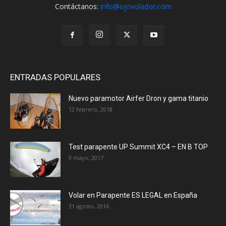
Contáctanos:
info@ojovolador.com
ENTRADAS POPULARES
Nuevo paramotor Airfer Dron y gama titanio
12 febrero, 2018
Test parapente UP Summit XC4 – EN B TOP
9 mayo, 2017
Volar en Parapente ES LEGAL en España
31 agosto, 2016