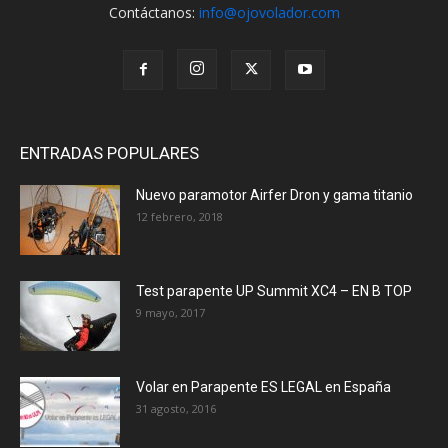
Contáctanos:
info@ojovolador.com
ENTRADAS POPULARES
Nuevo paramotor Airfer Dron y gama titanio
12 febrero, 2018
Test parapente UP Summit XC4 – EN B TOP
9 mayo, 2017
Volar en Parapente ES LEGAL en España
31 agosto, 2016