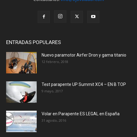
ENTRADAS POPULARES
Nuevo paramotor Airfer Dron y gama titanio
12 febrero, 2018
Test parapente UP Summit XC4 – EN B TOP
9 mayo, 2017
Volar en Parapente ES LEGAL en España
31 agosto, 2016