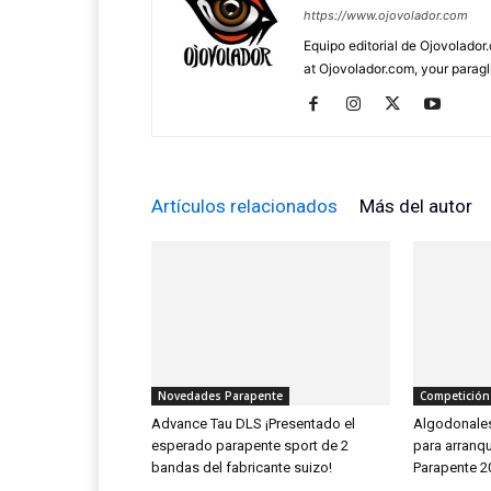
https://www.ojovolador.com
Equipo editorial de Ojovolador.
at Ojovolador.com, your paragli
Artículos relacionados
Más del autor
Novedades Parapente
Competición
Advance Tau DLS ¡Presentado el
Algodonales
esperado parapente sport de 2
para arranq
bandas del fabricante suizo!
Parapente 2