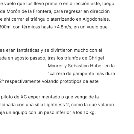
te vuelo que los llevó primero en dirección este, luego
 de Morón de la Frontera, para regresar en dirección
e ahí cerrar el triángulo aterrizando en Algodonales.
2600m, con térmicas hasta +4.8m/s, en un vuelo que
s eran fantásticas y se divirtieron mucho con el
ada en agosto p
asado, tras los triunfos de Chrigel
Maurer y Sebastian Huber en la
“carrera de parapente más dura
2º respectivamente volando prototipos de este
er piloto de XC experimentado o que venga de la
mbinada con una silla Lightness 2, como la que volaron
eja un equipo con un peso inferior a los 10 kg.