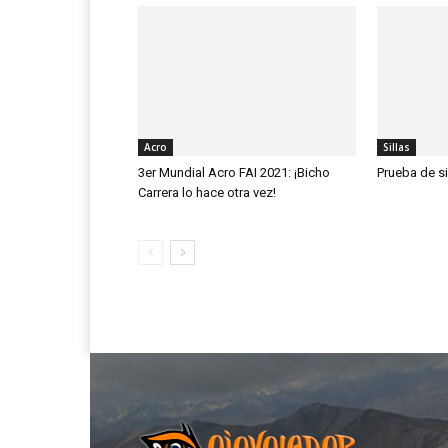
Acro
Sillas
3er Mundial Acro FAI 2021: ¡Bicho
Prueba de s
Carrera lo hace otra vez!