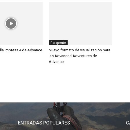
Parapente
illa Impress 4 de Advance
Nuevo formato de visualización para
las Advanced Adventures de
Advance
ENTRADAS POPULARES
C