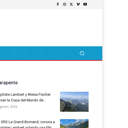
arapente
ptiste Lambert y Alexia Fischer
nan la Copa del Mundo de...
agosto, 2026
 SRS Le Grand-Bornand, corona a
ptiste Lambert volando una EN-