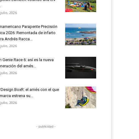
.
 julio, 2026
namericano Parapente Precisión
ica 2026: Remontada de infarto
ra Andrés Racca...
 julio, 2026
n Genie Race 6: así es la nueva
neración del arnés...
 julio, 2026
rDesign BoxR: el arnés con el que
 marca estrena su...
 julio, 2026
- publicidad -