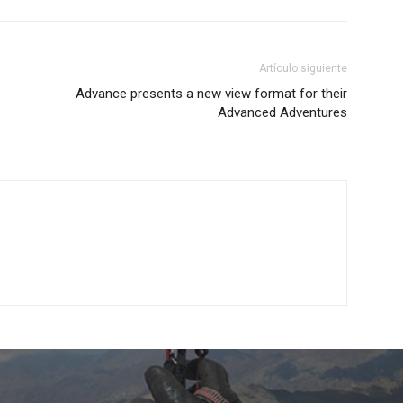
Artículo siguiente
Advance presents a new view format for their
Advanced Adventures