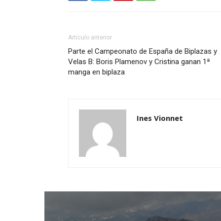
Artículo anterior
Parte el Campeonato de España de Biplazas y
Velas B: Boris Plamenov y Cristina ganan 1ª
manga en biplaza
Ines Vionnet