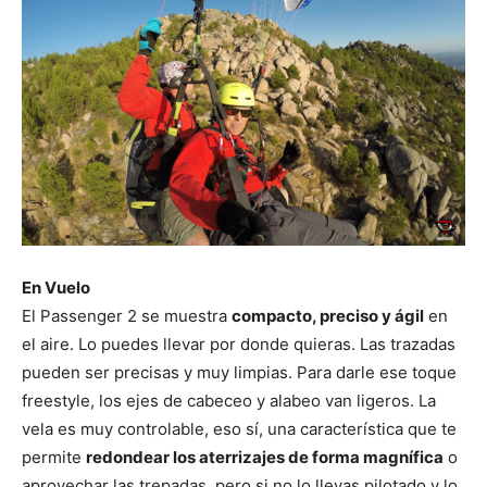
En Vuelo
El Passenger 2 se muestra
compacto, preciso y ágil
en
el aire. Lo puedes llevar por donde quieras. Las trazadas
pueden ser precisas y muy limpias. Para darle ese toque
freestyle, los ejes de cabeceo y alabeo van ligeros. La
vela es muy controlable, eso sí, una característica que te
permite
redondear los aterrizajes de forma magnífica
o
aprovechar las trepadas, pero si no lo llevas pilotado y lo