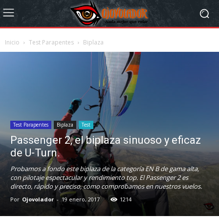
Inicio
Test Parapentes
Biplaza
Test Parapentes
Biplaza
Test
Passenger 2, el biplaza sinuoso y eficaz
de U-Turn.
Probamos a fondo este biplaza de la categoría EN B de gama alta,
con pilotaje espectacular y rendimiento top. El Passenger 2 es
directo, rápido y preciso, como comprobamos en nuestros vuelos.
Por
Ojovolador
-
19 enero, 2017
1214