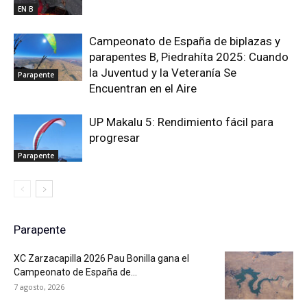
EN B
Campeonato de España de biplazas y
parapentes B, Piedrahíta 2025: Cuando
la Juventud y la Veteranía Se
Parapente
Encuentran en el Aire
UP Makalu 5: Rendimiento fácil para
progresar
Parapente
Parapente
XC Zarzacapilla 2026 Pau Bonilla gana el
Campeonato de España de...
7 agosto, 2026