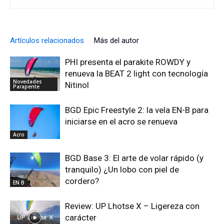
Artículos relacionados
Más del autor
PHI presenta el parakite ROWDY y
renueva la BEAT 2 light con tecnología
Novedades
Nitinol
Parapente
BGD Epic Freestyle 2: la vela EN-B para
iniciarse en el acro se renueva
Acro
BGD Base 3: El arte de volar rápido (y
tranquilo) ¿Un lobo con piel de
cordero?
EN B
Review: UP Lhotse X – Ligereza con
carácter