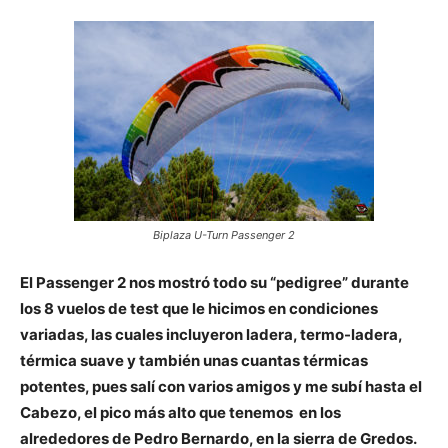
Biplaza U-Turn Passenger 2
El Passenger 2 nos mostró todo su “pedigree” durante
los 8 vuelos de test que le hicimos en condiciones
variadas, las cuales incluyeron ladera, termo-ladera,
térmica suave y también unas cuantas térmicas
potentes, pues salí con varios amigos y me subí hasta el
Cabezo, el pico más alto que tenemos en los
alrededores de Pedro Bernardo, en la sierra de Gredos.