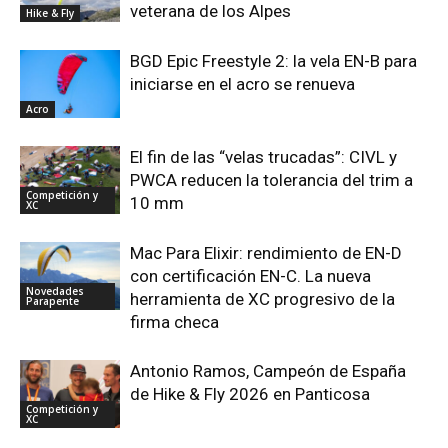
veterana de los Alpes
Hike & Fly
BGD Epic Freestyle 2: la vela EN-B para
iniciarse en el acro se renueva
Acro
El fin de las “velas trucadas”: CIVL y
PWCA reducen la tolerancia del trim a
Competición y
10 mm
XC
Mac Para Elixir: rendimiento de EN-D
con certificación EN-C. La nueva
Novedades
herramienta de XC progresivo de la
Parapente
firma checa
Antonio Ramos, Campeón de España
de Hike & Fly 2026 en Panticosa
Competición y
XC