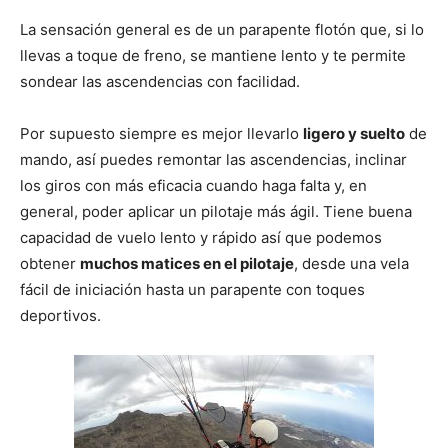
La sensación general es de un parapente flotón que, si lo
llevas a toque de freno, se mantiene lento y te permite
sondear las ascendencias con facilidad.
Por supuesto siempre es mejor llevarlo
ligero y suelto
de
mando, así puedes remontar las ascendencias, inclinar
los giros con más eficacia cuando haga falta y, en
general, poder aplicar un pilotaje más ágil. Tiene buena
capacidad de vuelo lento y rápido así que podemos
obtener
muchos matices en el pilotaje
, desde una vela
fácil de iniciación hasta un parapente con toques
deportivos.