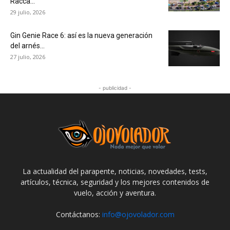
Racca...
29 julio, 2026
Gin Genie Race 6: así es la nueva generación
del arnés...
27 julio, 2026
- publicidad -
La actualidad del parapente, noticias, novedades, tests,
artículos, técnica, seguridad y los mejores contenidos de
vuelo, acción y aventura.
Contáctanos:
info@ojovolador.com