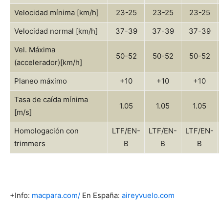
Velocidad mínima [km/h]
23-25
23-25
23-25
Velocidad normal [km/h]
37-39
37-39
37-39
Vel. Máxima
50-52
50-52
50-52
(accelerador)[km/h]
Planeo máximo
+10
+10
+10
Tasa de caída mínima
1.05
1.05
1.05
[m/s]
Homologación con
LTF/EN-
LTF/EN-
LTF/EN-
trimmers
B
B
B
+Info:
macpara.com/
En España:
aireyvuelo.com