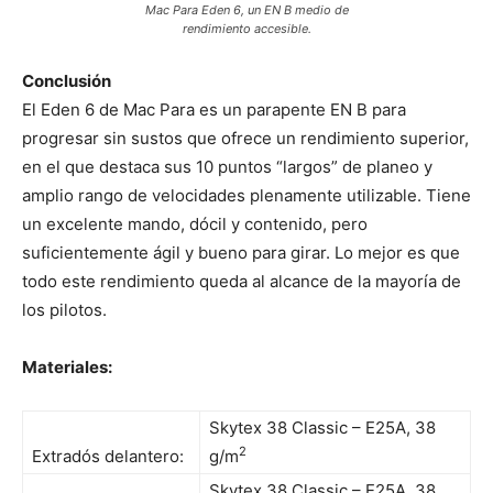
Mac Para Eden 6, un EN B medio de
rendimiento accesible.
Conclusión
El Eden 6 de Mac Para es un parapente EN B para
progresar sin sustos que ofrece un rendimiento superior,
en el que destaca sus 10 puntos “largos” de planeo y
amplio rango de velocidades plenamente utilizable. Tiene
un excelente mando, dócil y contenido, pero
suficientemente ágil y bueno para girar. Lo mejor es que
todo este rendimiento queda al alcance de la mayoría de
los pilotos.
Materiales:
Skytex 38
Classic – E25A
, 38
2
Extradós delantero:
g/m
Skytex 38
Classic – E25A
, 38