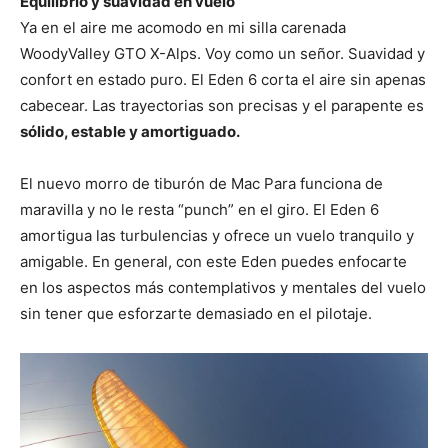
Equilibrio y suavidad en vuelo
Ya en el aire me acomodo en mi silla carenada
WoodyValley GTO X-Alps. Voy como un señor. Suavidad y
confort en estado puro. El Eden 6 corta el aire sin apenas
cabecear. Las trayectorias son precisas y el parapente es
sólido, estable y amortiguado.
El nuevo morro de tiburón de Mac Para funciona de
maravilla y no le resta “punch” en el giro. El Eden 6
amortigua las turbulencias y ofrece un vuelo tranquilo y
amigable. En general, con este Eden puedes enfocarte
en los aspectos más contemplativos y mentales del vuelo
sin tener que esforzarte demasiado en el pilotaje.