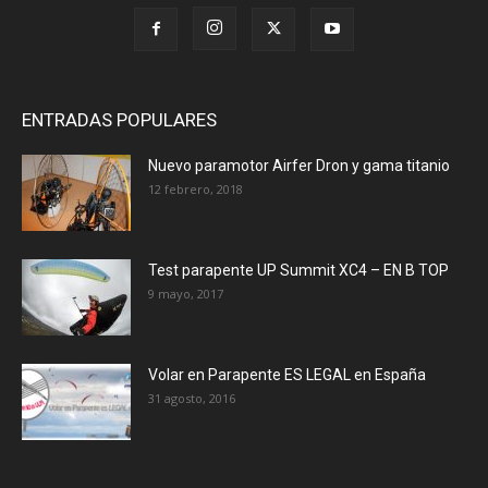
ENTRADAS POPULARES
Nuevo paramotor Airfer Dron y gama titanio
12 febrero, 2018
Test parapente UP Summit XC4 – EN B TOP
9 mayo, 2017
Volar en Parapente ES LEGAL en España
31 agosto, 2016