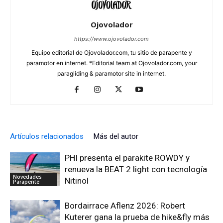
Ojovolador
https://www.ojovolador.com
Equipo editorial de Ojovolador.com, tu sitio de parapente y
paramotor en internet. *Editorial team at Ojovolador.com, your
paragliding & paramotor site in internet.
Artículos relacionados
Más del autor
PHI presenta el parakite ROWDY y
renueva la BEAT 2 light con tecnología
Novedades
Nitinol
Parapente
Bordairrace Aflenz 2026: Robert
Kuterer gana la prueba de hike&fly más