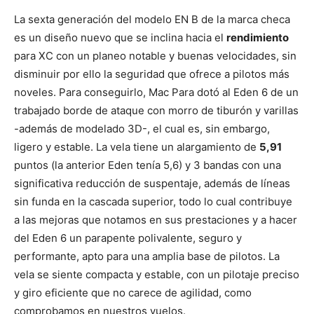
La sexta generación del modelo EN B de la marca checa
es un diseño nuevo que se inclina hacia el
rendimiento
para XC con un planeo notable y buenas velocidades, sin
disminuir por ello la seguridad que ofrece a pilotos más
noveles. Para conseguirlo, Mac Para dotó al Eden 6 de un
trabajado borde de ataque con morro de tiburón y varillas
-además de modelado 3D-, el cual es, sin embargo,
ligero y estable. La vela tiene un alargamiento de
5,91
puntos (la anterior Eden tenía 5,6) y 3 bandas con una
significativa reducción de suspentaje, además de líneas
sin funda en la cascada superior, todo lo cual contribuye
a las mejoras que notamos en sus prestaciones y a hacer
del Eden 6 un parapente polivalente, seguro y
performante, apto para una amplia base de pilotos. La
vela se siente compacta y estable, con un pilotaje preciso
y giro eficiente que no carece de agilidad, como
comprobamos en nuestros vuelos.