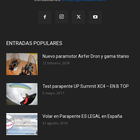
ENTRADAS POPULARES
Nuevo paramotor Airfer Dron y gama titanio
12 febrero, 2018
Test parapente UP Summit XC4 – EN B TOP
9 mayo, 2017
Volar en Parapente ES LEGAL en España
31 agosto, 2016