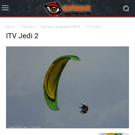
Inicio
ITV Jedi 2 – Test de parapente EN B
ITV Jedi 2
ITV Jedi 2