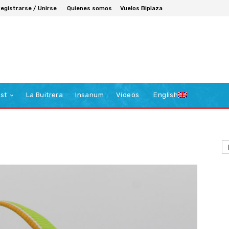
egistrarse / Unirse
Quienes somos
Vuelos Biplaza
st
La Buitrera
Insanum
Vídeos
English