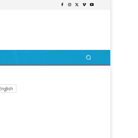
English