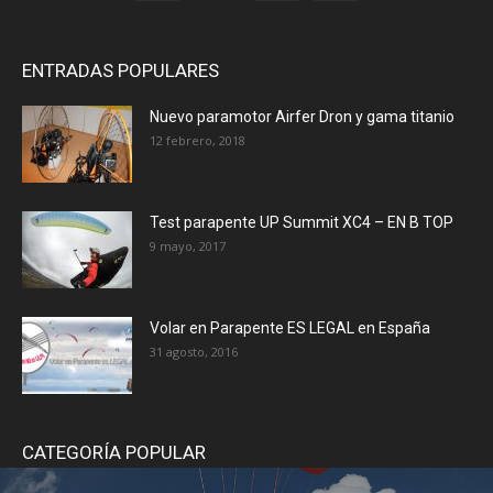
ENTRADAS POPULARES
Nuevo paramotor Airfer Dron y gama titanio
12 febrero, 2018
Test parapente UP Summit XC4 – EN B TOP
9 mayo, 2017
Volar en Parapente ES LEGAL en España
31 agosto, 2016
CATEGORÍA POPULAR