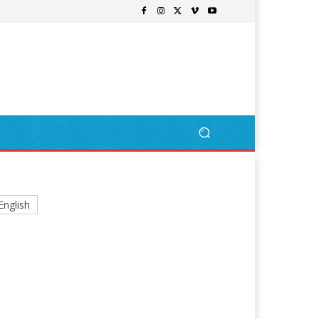
English