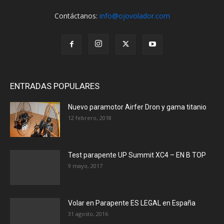
Contáctanos:
info@ojovolador.com
ENTRADAS POPULARES
Nuevo paramotor Airfer Dron y gama titanio
12 febrero, 2018
Test parapente UP Summit XC4 – EN B TOP
9 mayo, 2017
Volar en Parapente ES LEGAL en España
31 agosto, 2016