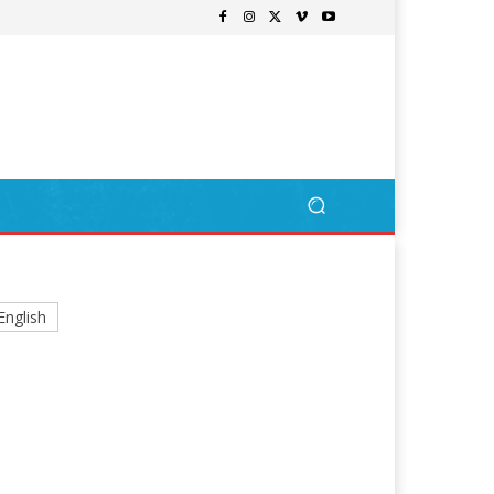
English