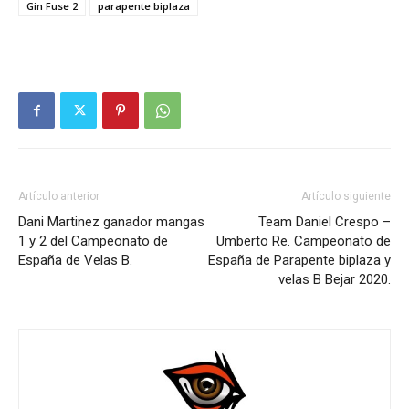
Gin Fuse 2
parapente biplaza
Artículo anterior
Artículo siguiente
Dani Martinez ganador mangas
Team Daniel Crespo –
1 y 2 del Campeonato de
Umberto Re. Campeonato de
España de Velas B.
España de Parapente biplaza y
velas B Bejar 2020.