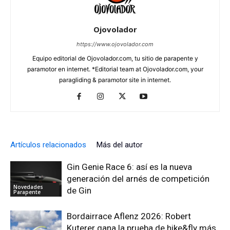
Ojovolador
https://www.ojovolador.com
Equipo editorial de Ojovolador.com, tu sitio de parapente y
paramotor en internet. *Editorial team at Ojovolador.com, your
paragliding & paramotor site in internet.
Artículos relacionados
Más del autor
Gin Genie Race 6: así es la nueva
generación del arnés de competición
Novedades
de Gin
Parapente
Bordairrace Aflenz 2026: Robert
Kuterer gana la prueba de hike&fly más