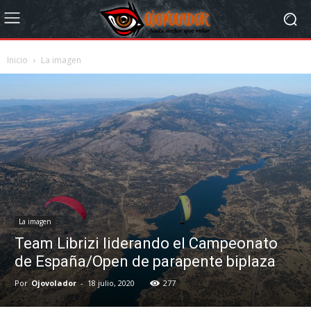
Inicio
La imagen
La imagen
Team Librizi liderando el Campeonato
de España/Open de parapente biplaza
Por
Ojovolador
-
18 julio, 2020
277