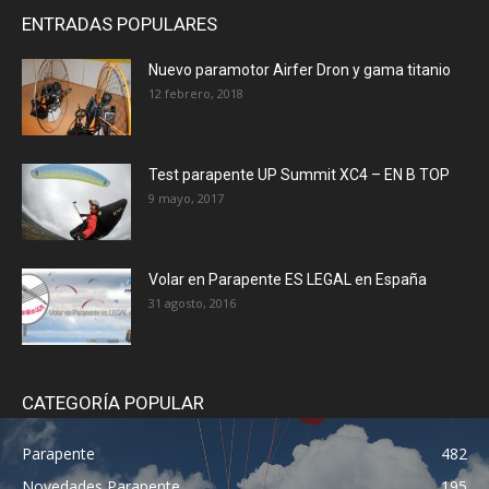
ENTRADAS POPULARES
Nuevo paramotor Airfer Dron y gama titanio
12 febrero, 2018
Test parapente UP Summit XC4 – EN B TOP
9 mayo, 2017
Volar en Parapente ES LEGAL en España
31 agosto, 2016
CATEGORÍA POPULAR
Parapente
482
Novedades Parapente
195