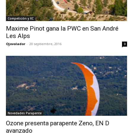
Competición y XC
Maxime Pinot gana la PWC en San André
Les Alps
Ojovolador
-
20 septiembre, 2016
0
Novedades Parapente
Ozone presenta parapente Zeno, EN D
avanzado