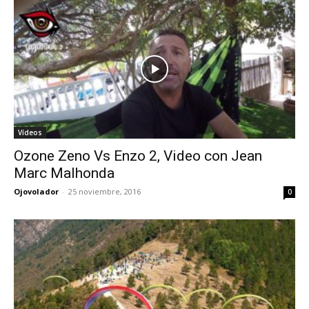
Vídeos
Ozone Zeno Vs Enzo 2, Video con Jean
Marc Malhonda
Ojovolador
-
25 noviembre, 2016
0