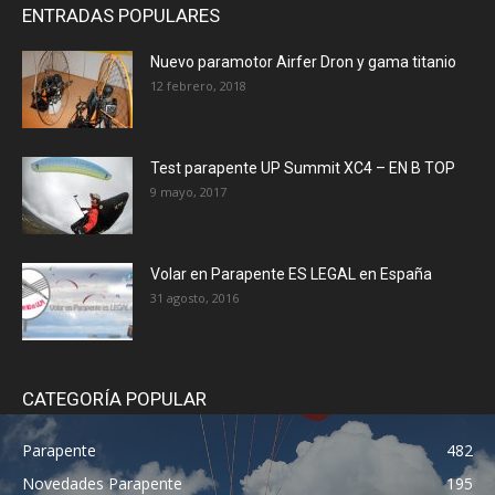
ENTRADAS POPULARES
Nuevo paramotor Airfer Dron y gama titanio
12 febrero, 2018
Test parapente UP Summit XC4 – EN B TOP
9 mayo, 2017
Volar en Parapente ES LEGAL en España
31 agosto, 2016
CATEGORÍA POPULAR
Parapente
482
Novedades Parapente
195