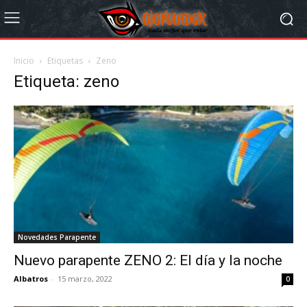
Inicio
Etiquetas
Zeno
Etiqueta: zeno
Novedades Parapente
Nuevo parapente ZENO 2: El día y la noche
Albatros
-
15 marzo, 2022
0