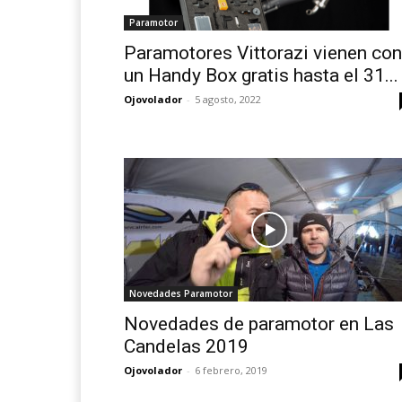
Paramotor
Paramotores Vittorazi vienen con
un Handy Box gratis hasta el 31...
Ojovolador
-
5 agosto, 2022
Novedades Paramotor
Novedades de paramotor en Las
Candelas 2019
Ojovolador
-
6 febrero, 2019