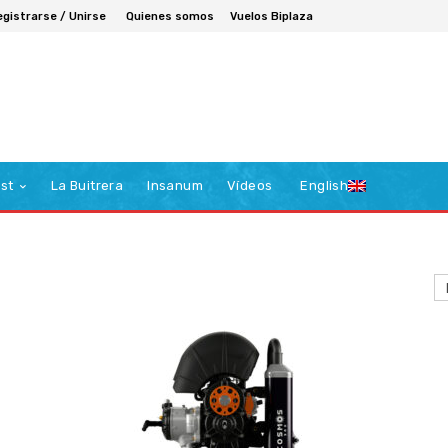
egistrarse / Unirse
Quienes somos
Vuelos Biplaza
st
La Buitrera
Insanum
Vídeos
English