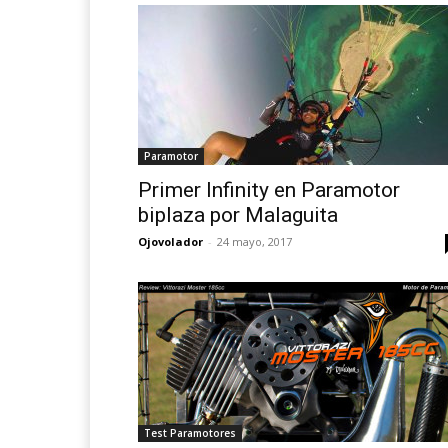
Paramotor
Primer Infinity en Paramotor
biplaza por Malaguita
Ojovolador
-
24 mayo, 2017
Test Paramotores