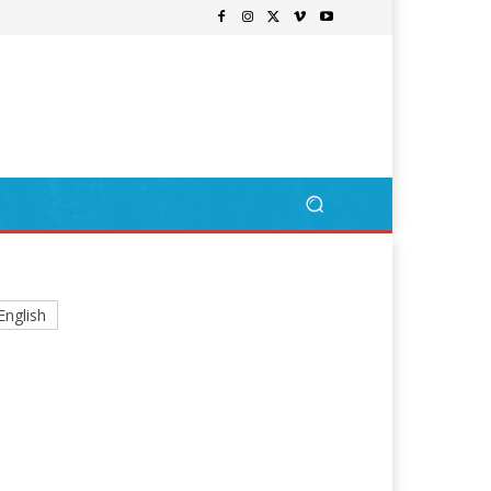
English