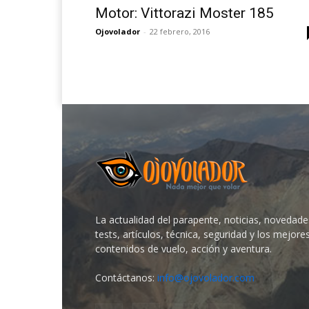
Motor: Vittorazi Moster 185
Ojovolador
-
22 febrero, 2016
La actualidad del parapente, noticias, novedade
tests, artículos, técnica, seguridad y los mejore
contenidos de vuelo, acción y aventura.
Contáctanos:
info@ojovolador.com