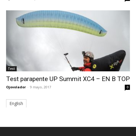
Test
Test parapente UP Summit XC4 – EN B TOP
Ojovolador
-
9 mayo, 2017
0
English