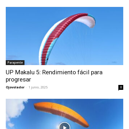
Parapente
UP Makalu 5: Rendimiento fácil para
progresar
Ojovolador
-
1 junio, 2025
0