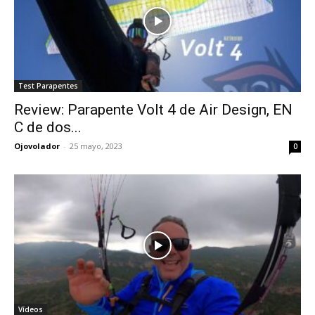
Test Parapentes
Review: Parapente Volt 4 de Air Design, EN
C de dos...
Ojovolador
-
25 mayo, 2023
0
Vídeos