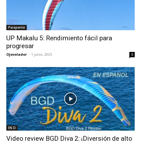
Parapente
UP Makalu 5: Rendimiento fácil para
progresar
Ojovolador
-
1 junio, 2025
0
EN D
Video review BGD Diva 2: ¡Diversión de alto