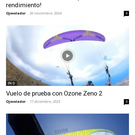
rendimiento!
Ojovolador
-
20 noviembre, 2024
0
EN D
Vuelo de prueba con Ozone Zeno 2
Ojovolador
-
17 diciembre, 2023
0