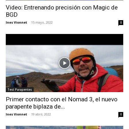
Video: Entrenando precisión con Magic de
BGD
Ines Vionnet
-
15 mayo, 2022
0
Test Parapentes
Primer contacto con el Nomad 3, el nuevo
parapente biplaza de...
Ines Vionnet
-
19 abril, 2022
0