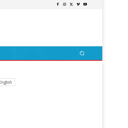
English