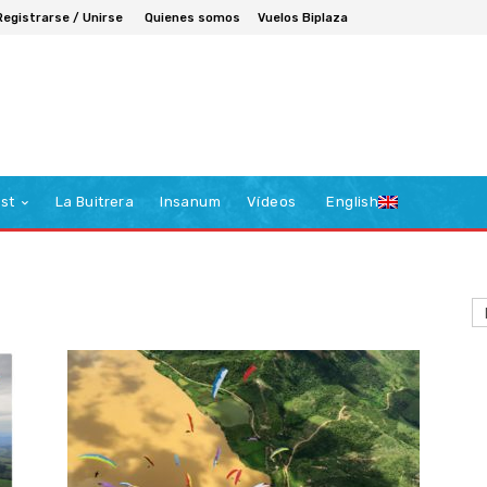
Registrarse / Unirse
Quienes somos
Vuelos Biplaza
st
La Buitrera
Insanum
Vídeos
English