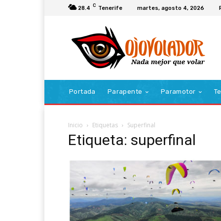
C
28.4
Tenerife
martes, agosto 4, 2026
Portada
Parapente
Paramotor
Te
Inicio
Etiquetas
Superfinal
Etiqueta: superfinal